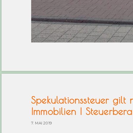
Spekulationssteuer gilt
Immobilien | Steuerberat
7. MAI 2019