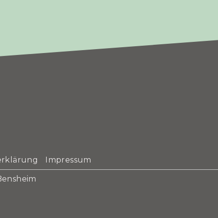
erklärung
Impressum
 Bensheim