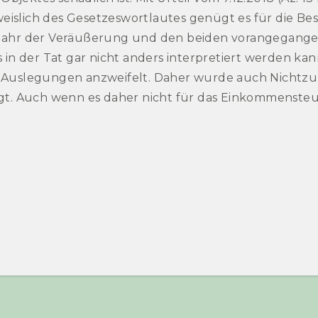
weislich des Gesetzeswortlautes genügt es für die 
hr der Veräußerung und den beiden vorangegangene
 der Tat gar nicht anders interpretiert werden kann
re Auslegungen anzweifelt. Daher wurde auch Nicht
egt. Auch wenn es daher nicht für das Einkommensteue