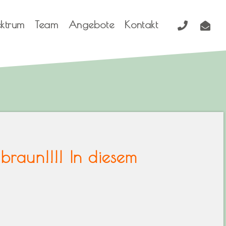
ektrum
Team
Angebote
Kontakt
braun!!!! In diesem