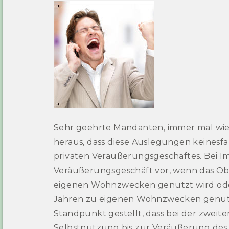
Sehr geehrte Mandanten, immer mal wiede
heraus, dass diese Auslegungen keinesf
privaten Veräußerungsgeschäftes. Bei Im
Veräußerungsgeschäft vor, wenn das Obj
eigenen Wohnzwecken genutzt wird oder
Jahren zu eigenen Wohnzwecken genutz
Standpunkt gestellt, dass bei der zwe
Selbstnutzung bis zur Veräußerung des Ob