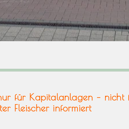
 nur für Kapitalanlagen – nicht
er Fleischer informiert