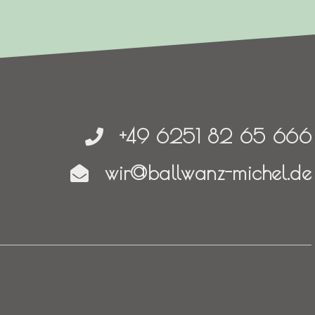
+49 6251 82 65 666
wir@ballwanz-michel.de