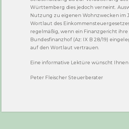
Württemberg dies jedoch verneint. Aus
Nutzung zu eigenen Wohnzwecken im Ja
Wortlaut des Einkommensteuergesetzes in
regelmäßig, wenn ein Finanzgericht ih
Bundesfinanzhof (Az: IX B 28/19) eingel
auf den Wortlaut vertrauen.
Eine informative Lektüre wünscht Ihnen
Peter Fleischer Steuerberater