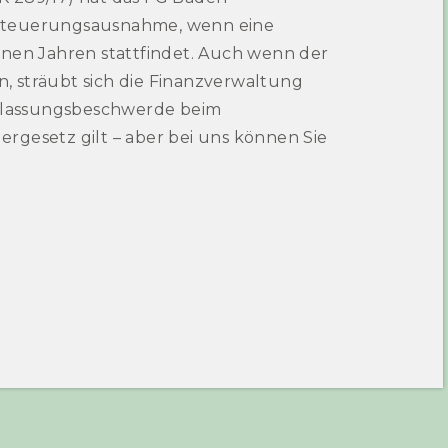
Besteuerungsausnahme, wenn eine
n Jahren stattfindet. Auch wenn der
, sträubt sich die Finanzverwaltung
zulassungsbeschwerde beim
rgesetz gilt – aber bei uns können Sie